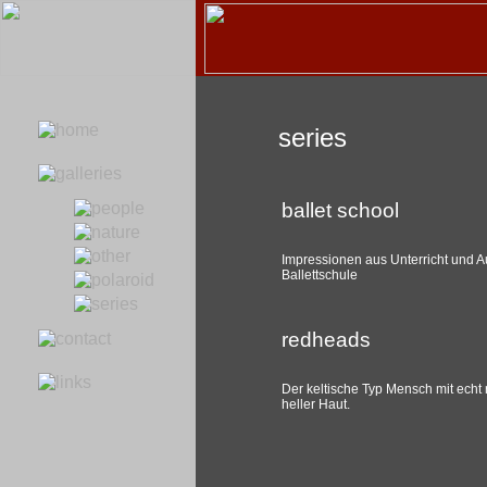
series
ballet school
Impressionen aus Unterricht und A
Ballettschule
redheads
Der keltische Typ Mensch mit echt
heller Haut.